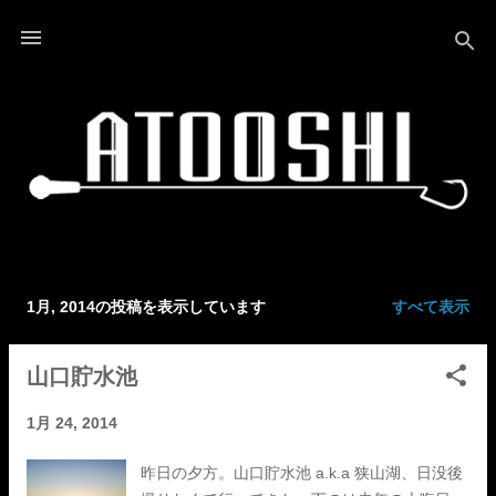
スキップしてメイン コンテンツに移動
1月, 2014の投稿を表示しています
すべて表示
投
稿
山口貯水池
1月 24, 2014
昨日の夕方。山口貯水池 a.k.a 狭山湖、日没後