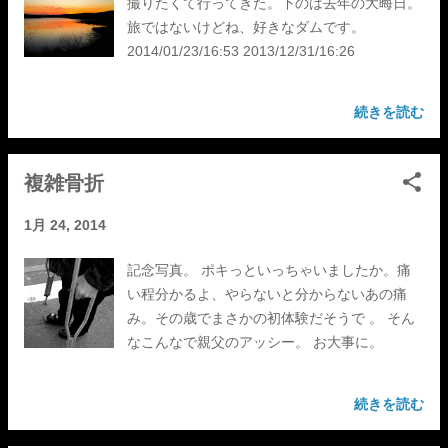
撮りたくて行ってきた。下のは去年の大晦日。
旅ではないけどね、好きなダムです。
2014/01/23/16:53 2013/12/31/16:26
続きを読む
複雑骨折
1月 24, 2014
記念写真。 ポキっといっちゃいましたか。痛
い程分かるよ、やらないと分からないあの痛
み。その歳でまさかの初体験だそうで 。 そん
なこんなで親父のアッシー。 お大事に。
続きを読む