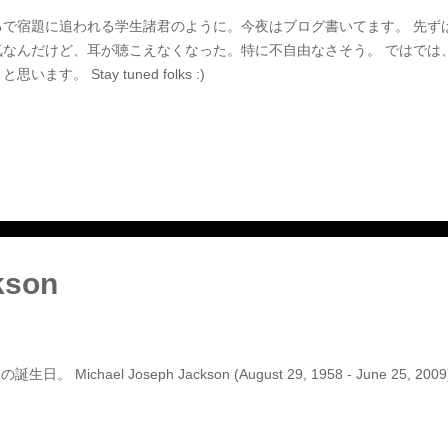
るで宿題に追われる学生諸君のように。今夜はブログ書いてます。 先ず
気なんだけど、耳が聴こえなくなった。特に不自由なさそう。 ではでは
思います。 Stay tuned folks :)
kson
ichael Joseph Jackson (August 29, 1958 - June 25, 2009) 