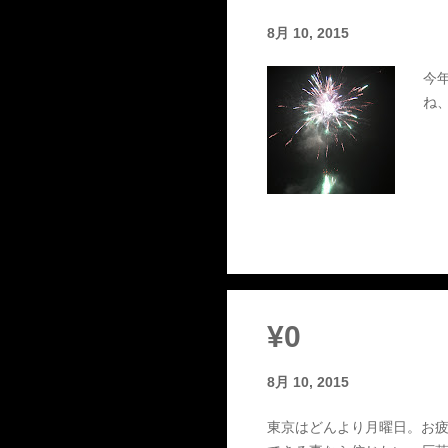
8月 10, 2015
今
ね
¥0
8月 10, 2015
東京はどんより月曜日。お疲