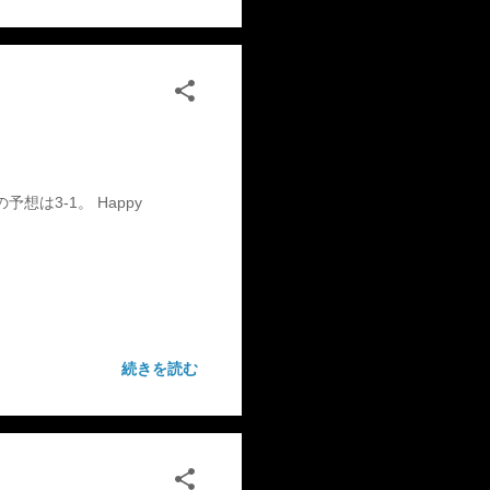
は3-1。 Happy
続きを読む