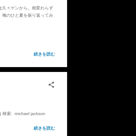
は久々ゲンから。相変わらず
、俺のひと夏を振り返ってみ
続きを読む
検索: michael jackson
続きを読む