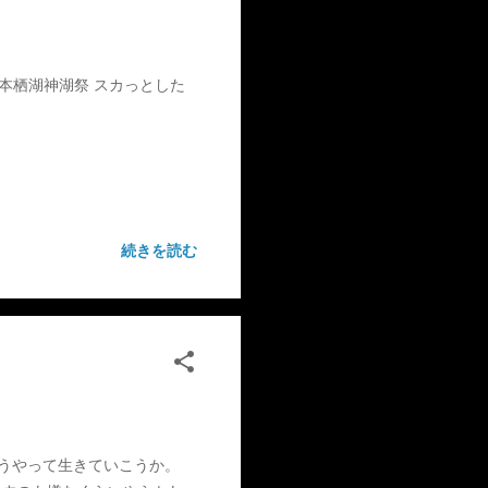
本栖湖神湖祭 スカっとした
続きを読む
どうやって生きていこうか。