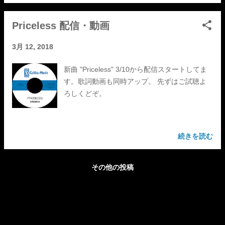
Priceless 配信・動画
3月 12, 2018
新曲 "Priceless" 3/10から配信スタートしてま
す。歌詞動画も同時アップ。 先ずはご試聴よ
ろしくどぞ。
続きを読む
その他の投稿