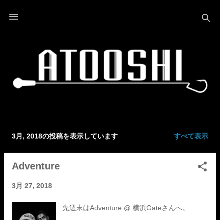
スキップしてメイン コンテンツに移動
3月, 2018の投稿を表示しています
すべて表示
投
稿
Adventure
3月 27, 2018
先週末はAdventure @ 横浜Gateさんへ。