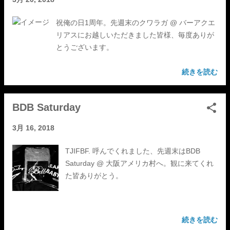
祝俺の日1周年。先週末のクワラガ @ バーアクエ
リアスにお越しいただきました皆様、毎度ありが
とうございます。
続きを読む
BDB Saturday
3月 16, 2018
TJIFBF. 呼んでくれました、先週末はBDB
Saturday @ 大阪アメリカ村へ。観に来てくれ
た皆ありがとう。
続きを読む