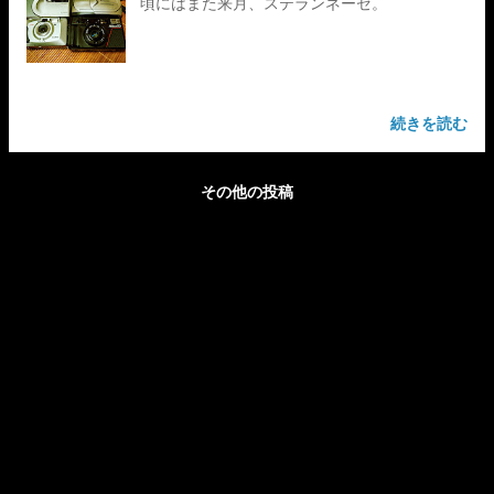
頃にはまた来月、ステランネーゼ。
続きを読む
その他の投稿