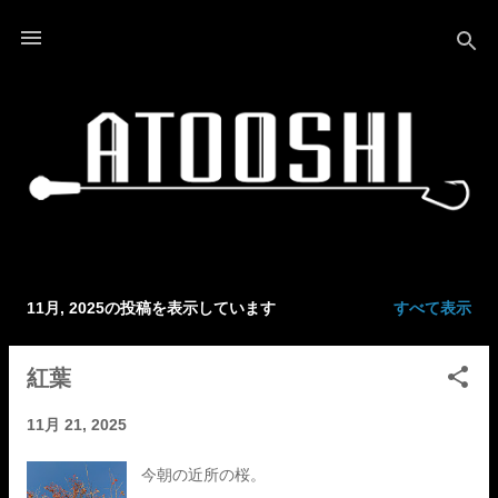
スキップしてメイン コンテンツに移動
11月, 2025の投稿を表示しています
すべて表示
投
稿
紅葉
11月 21, 2025
今朝の近所の桜。