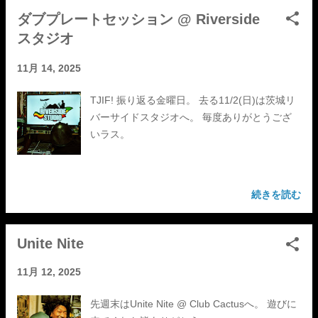
ダブプレートセッション @ Riverside
スタジオ
11月 14, 2025
TJIF! 振り返る金曜日。 去る11/2(日)は茨城リ
バーサイドスタジオへ。 毎度ありがとうござ
いラス。
続きを読む
Unite Nite
11月 12, 2025
先週末はUnite Nite @ Club Cactusへ。 遊びに