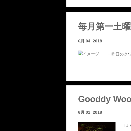
毎月第一土曜
6月 04, 2018
一昨日のク
Gooddy Woo
6月 01, 2018
TJ