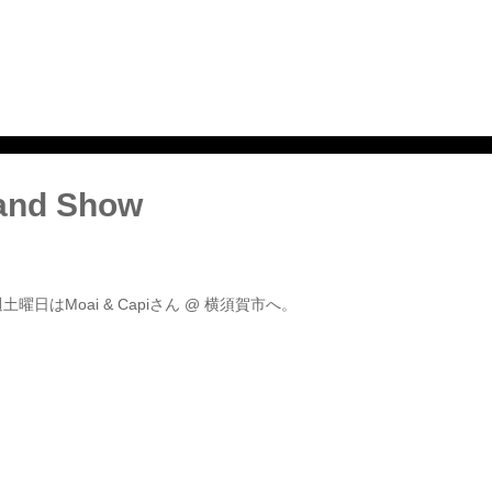
and Show
土曜日はMoai & Capiさん @ 横須賀市へ。