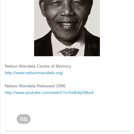
Nelson Mandela Centre of Memory
http://www.nelsonmandela.org/
Nelson Mandela Released 1990
http://www.youtube.com/watch?v=5s8xkjG8bx4
日記