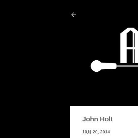
John Holt
10月 20, 2014