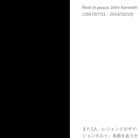
Rest in peace John Kenneth 
(1947/07/11 - 2014/10/19)
また1人、レジェンドがザイ
ジョンホルト。名曲をあり