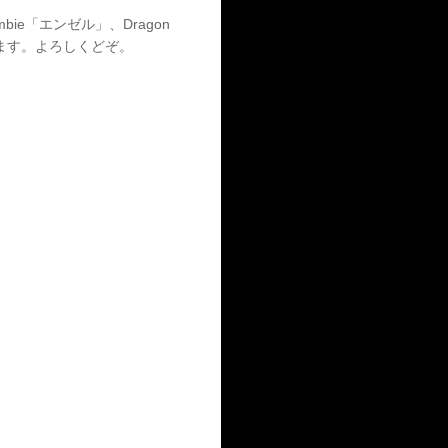
mbie「エンゼル」、Dragon
ます。よろしくどぞ。