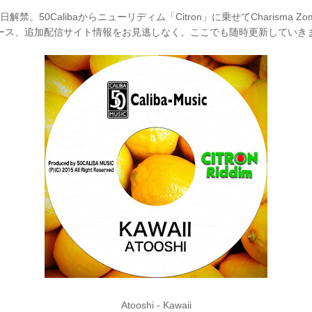
解禁。50Calibaからニューリディム「Citron」に乗せてCharisma Zo
リース、追加配信サイト情報をお見逃しなく。ここでも随時更新していき
Atooshi - Kawaii