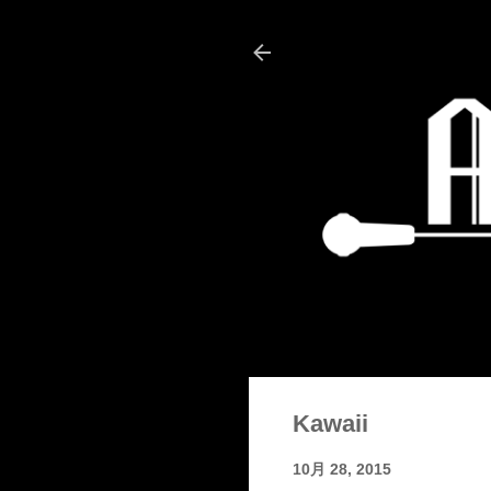
Kawaii
10月 28, 2015