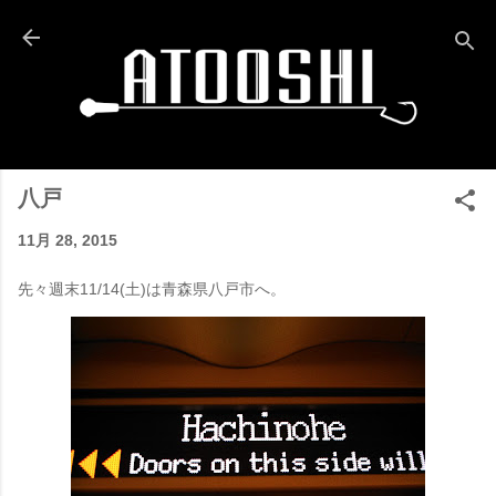
スキップしてメイン コンテンツに移動
八戸
11月 28, 2015
先々週末11/14(土)は青森県八戸市へ。