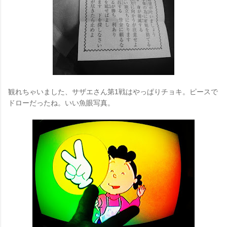
観れちゃいました、サザエさん第1戦はやっぱりチョキ。ピースで
ドローだったね。いい魚眼写真。