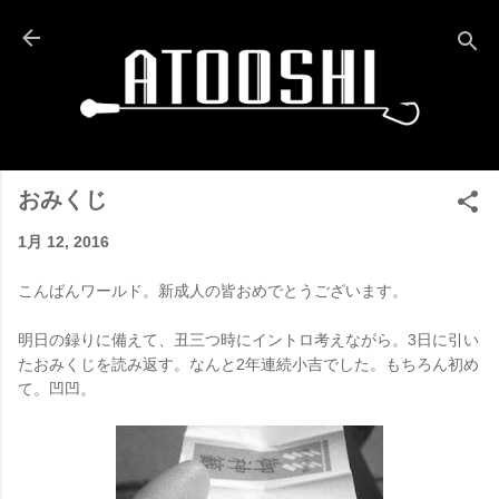
スキップしてメイン コンテンツに移動
おみくじ
1月 12, 2016
こんばんワールド。新成人の皆おめでとうございます。
明日の録りに備えて、丑三つ時にイントロ考えながら。3日に引い
たおみくじを読み返す。なんと
2年連続
小吉でした。もちろん初め
て。凹凹。