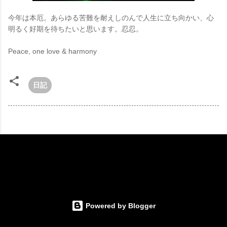
今年は本厄。あらゆる苦難を耐えしのんで人生に立ち向かい、心
明るく好期を待ちたいと思います。忍忍。
Peace, one love & harmony
日記
Powered by Blogger