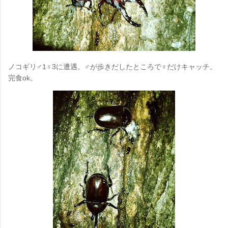
ノコギリ♂1♀3に遭遇。♂が歩きだしたところで♀だけキャッチ。
完食ok。