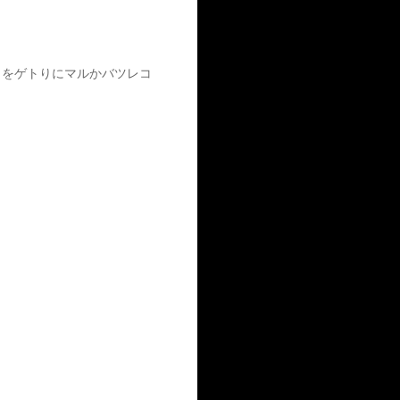
フレットをゲトりにマルかバツレコ