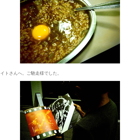
ライトさんへ。ご馳走様でした。