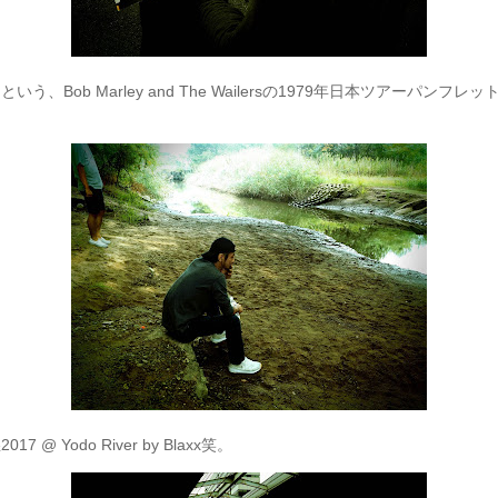
、Bob Marley and The Wailersの1979年日本ツアーパン
 Yodo River by Blaxx笑。