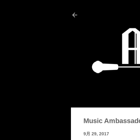
Music Ambassad
9月 29, 2017