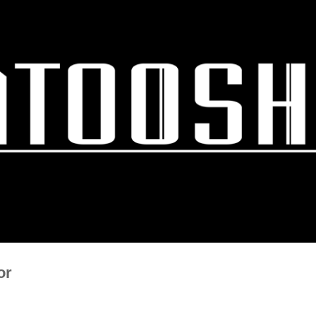
スキップしてメイン コンテンツに移動
or