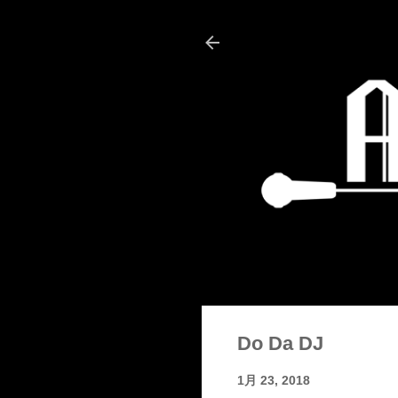
Do Da DJ
1月 23, 2018