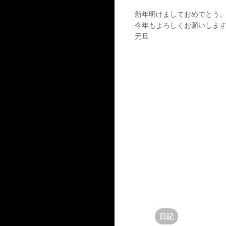
新年明けましておめでとう
今年もよろしくお願いしま
元旦
日記