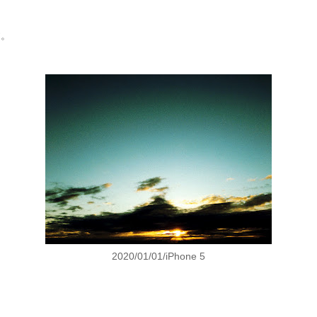
。
す。
2020/01/01/iPhone 5