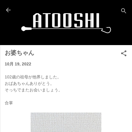
スキップしてメイン コンテンツに移動
お婆ちゃん
10月 19, 2022
102歳の祖母が他界しました。
おばあちゃんありがとう。
そっちでまたお会いましょう。
合掌