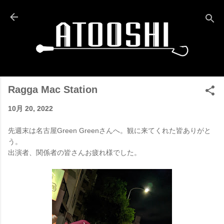
スキップしてメイン コンテンツに移動
Ragga Mac Station
10月 20, 2022
先週末は名古屋Green Greenさんへ。観に来てくれた皆ありがと
う。
出演者、関係者の皆さんお疲れ様でした。