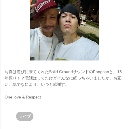
写真は遊びに来てくれたSolid GroundサウンドのFangsanと。15
年振り！？電話はしてたけどそんなに経っちゃいましたか。お互
い元気でなにより、いつも感謝す。
One love & Respect
ライブ