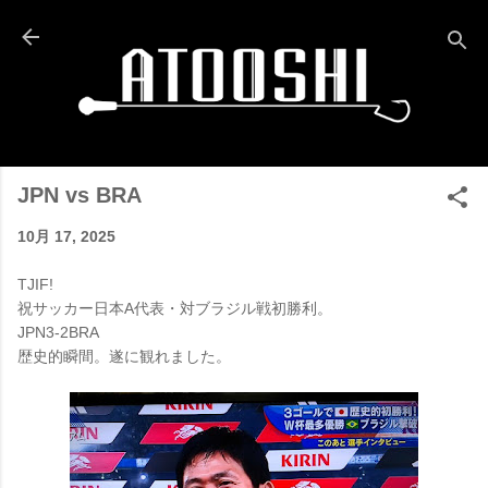
スキップしてメイン コンテンツに移動
JPN vs BRA
10月 17, 2025
TJIF!
祝サッカー日本A代表・対ブラジル戦初勝利。
JPN3-2BRA
歴史的瞬間。遂に観れました。