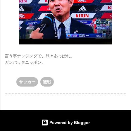
言う事ナッシングで、只々あっぱれ。
ガンバッタニッポン。
サッカー
観戦
Powered by Blogger