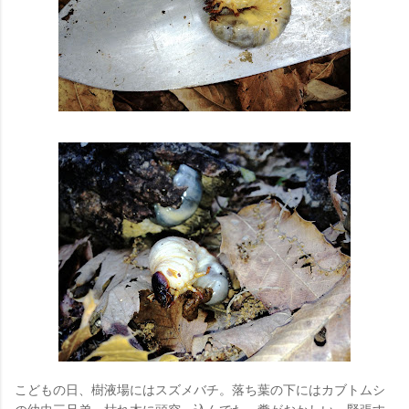
こどもの日、樹液場にはスズメバチ。落ち葉の下にはカブトムシ